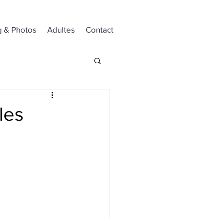
g & Photos
Adultes
Contact
les