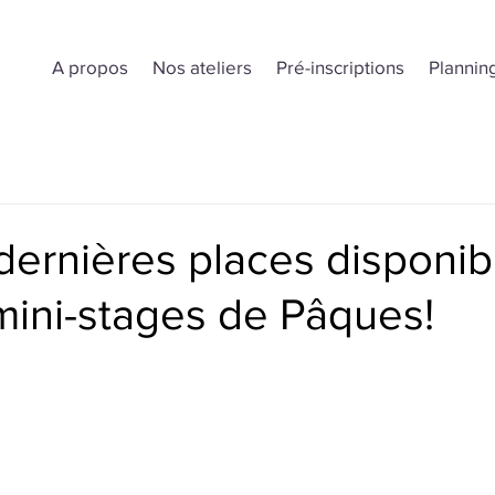
A propos
Nos ateliers
Pré-inscriptions
Plannin
 dernières places disponib
mini-stages de Pâques!