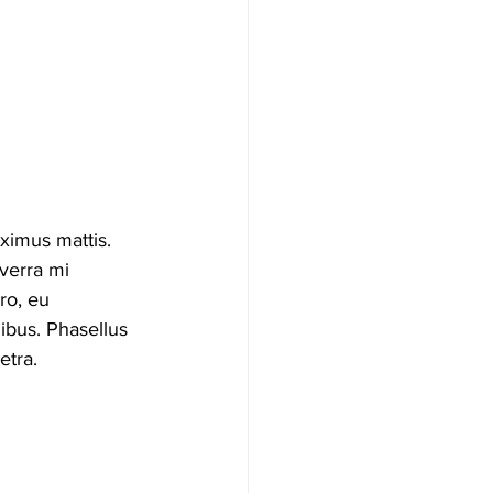
ximus mattis. 
verra mi 
ro, eu 
nibus. Phasellus 
etra.