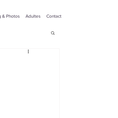
g & Photos
Adultes
Contact