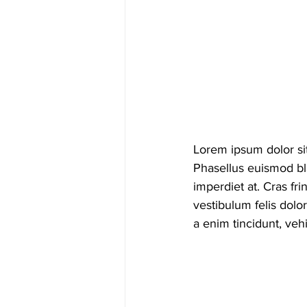
Lorem ipsum dolor si
Phasellus euismod bla
imperdiet at. Cras fri
vestibulum felis dolor
a enim tincidunt, vehi