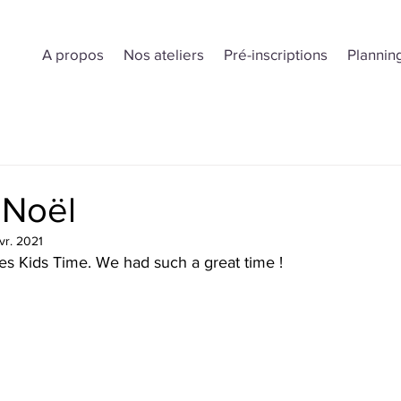
A propos
Nos ateliers
Pré-inscriptions
Plannin
 Noël
vr. 2021
es Kids Time. We had such a great time !