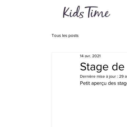
Tous les posts
14 avr. 2021
Stage de
Dernière mise à jour :
29 a
Petit aperçu des stag