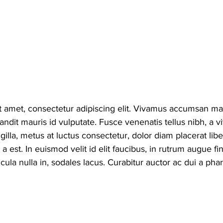
t amet, consectetur adipiscing elit. Vivamus accumsan ma
ndit mauris id vulputate. Fusce venenatis tellus nibh, a vi
ngilla, metus at luctus consectetur, dolor diam placerat libe
 a est. In euismod velit id elit faucibus, in rutrum augue fi
cula nulla in, sodales lacus. Curabitur auctor ac dui a phar