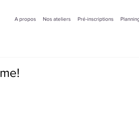
A propos
Nos ateliers
Pré-inscriptions
Plannin
 me!